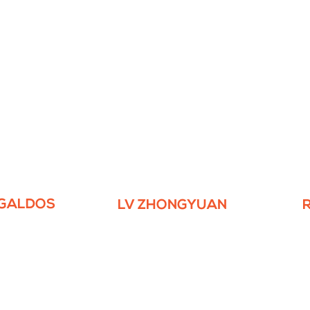
 GALDOS
LV ZHONGYUAN