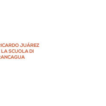
RICARDO JUÁREZ
E LA SCUOLA DI
RANCAGUA