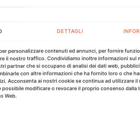
O
DETTAGLI
INFOR
FEDERICA RICOTTI
A
 per personalizzare contenuti ed annunci, per fornire funzion
e il nostro traffico. Condividiamo inoltre informazioni sul m
tri partner che si occupano di analisi dei dati web, pubblici
binarle con altre informazioni che ha fornito loro o che h
vizi. Acconsenta ai nostri cookie se continua ad utilizzare il
possibile modificare o revocare il proprio consenso dalla 
to Web.