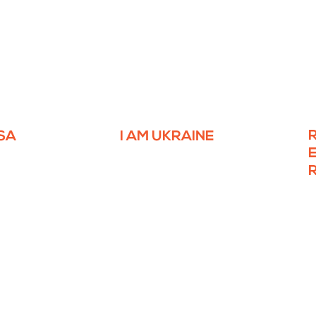
SA
I AM UKRAINE