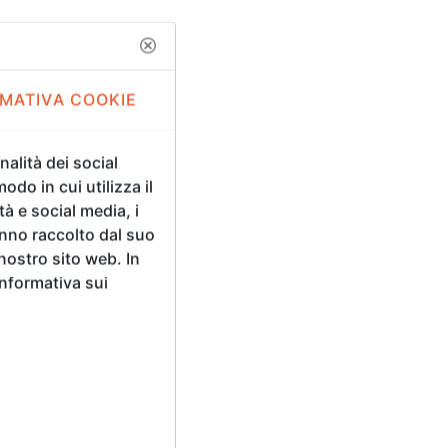
MATIVA COOKIE
GIAMMARCO
SICURO
alità dei social
odo in cui utilizza il
tà e social media, i
anno raccolto dal suo
 nostro sito web. In
Informativa sui