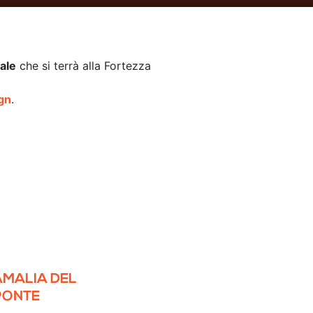
ale
che si terrà alla Fortezza
gn
.
AMALIA DEL
PONTE