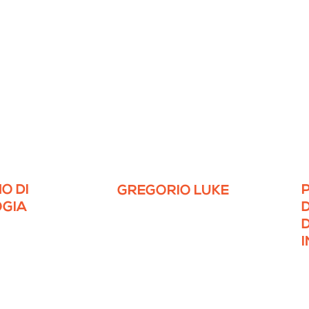
O DI
P
GREGORIO LUKE
GIA
D