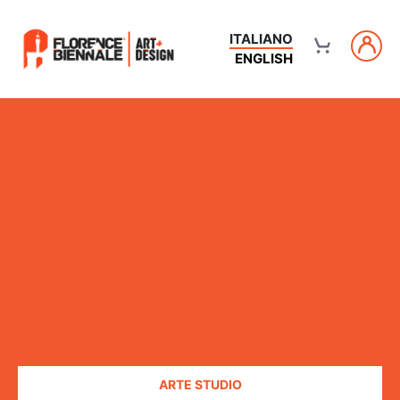
ITALIANO
ENGLISH
ARTE STUDIO