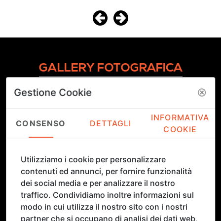
GALLERY FOTOGRAFICA
Uno sguardo sulla Florence Biennale: opere, volti,
Gestione Cookie
momenti e atmosfere
INFORMATIVA
CONSENSO
DETTAGLI
COOKIE
Utilizziamo i cookie per personalizzare
contenuti ed annunci, per fornire funzionalità
dei social media e per analizzare il nostro
traffico. Condividiamo inoltre informazioni sul
modo in cui utilizza il nostro sito con i nostri
partner che si occupano di analisi dei dati web,