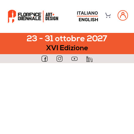
ITALIANO
ENGLISH
23 - 31 ottobre 2027
XVI Edizione
1