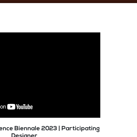
orence Biennale 2023 | Participating
Designer