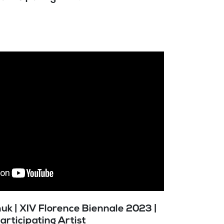
uk | XIV Florence Biennale 2023 |
articipating Artist