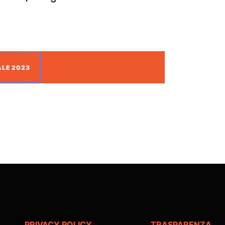
ALE 2023
PRIVACY POLICY
TRASPARENZA