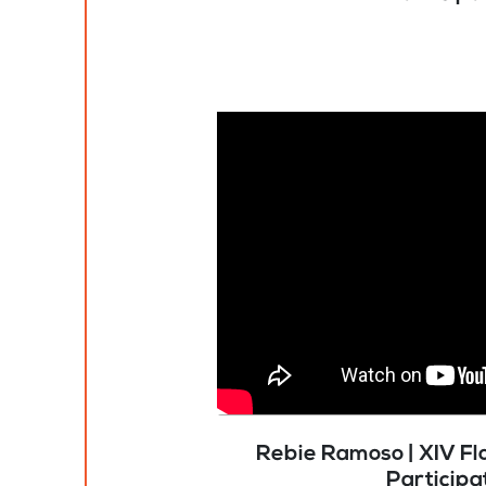
Rebie Ramoso | XIV Fl
Participa