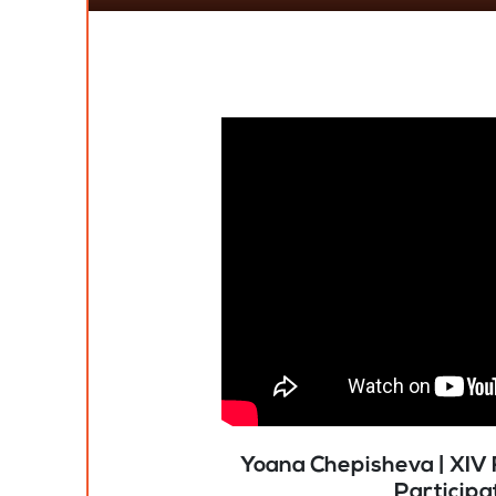
Yoana Chepisheva | XIV 
Participa