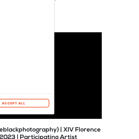
ACCEPT ALL
eblackphotography) | XIV Florence
2023 | Participating Artist