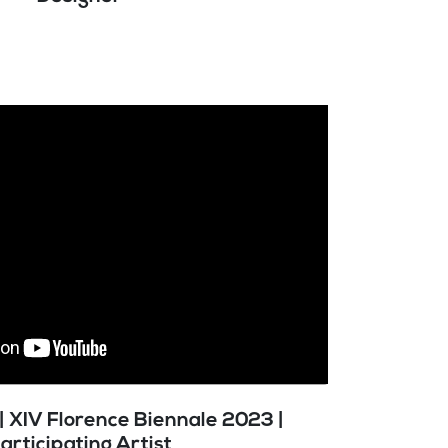
| XIV Florence Biennale 2023 |
articipating Artist