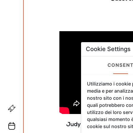
Cookie Settings
CONSEN
Utilizziamo i cookie
media e per analizzar
nostro sito con i nos
quali potrebbero com
utilizzo dei loro ser
qualsiasi momento è 
Judy Hooymeyer | XIV F
cookie sul nostro si
Participa