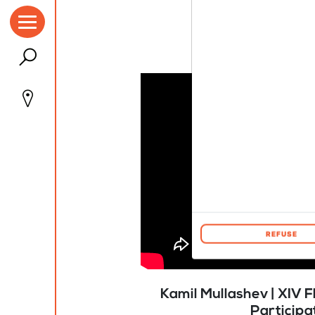
REFUSE
Kamil Mullashev | XIV 
Participa