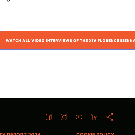
WATCH ALL VIDEO INTERVIEWS OF THE XIV FLORENCE BIENN
ITY REPORT 2024
COOKIE POLICY