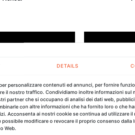
T
DETAILS
C
 per personalizzare contenuti ed annunci, per fornire funzion
e il nostro traffico. Condividiamo inoltre informazioni sul m
tri partner che si occupano di analisi dei dati web, pubblici
binarle con altre informazioni che ha fornito loro o che h
vizi. Acconsenta ai nostri cookie se continua ad utilizzare il
possibile modificare o revocare il proprio consenso dalla 
lorence Biennale 2023 |
Mockinbird Stud
to Web.
ting Artist
Pa