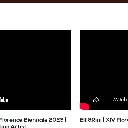
Florence Biennale 2023 |
Elli&Rini | XIV Fl
ting Artist