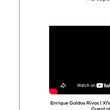
Enrique Galdos Rivas | XI
Guest o