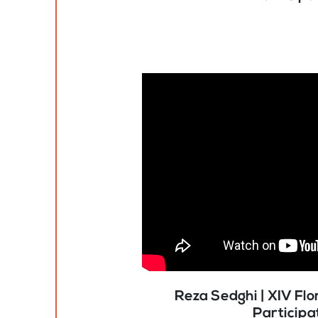
Reza Sedghi | XIV Fl
Participa