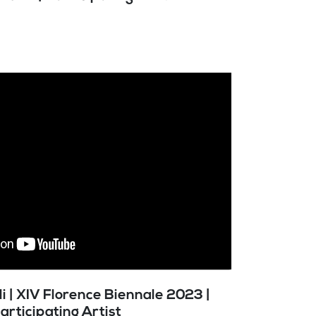
i | XIV Florence Biennale 2023 |
articipating Artist