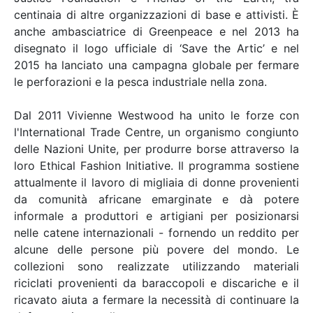
centinaia di altre organizzazioni di base e attivisti. È
anche ambasciatrice di Greenpeace e nel 2013 ha
disegnato il logo ufficiale di ‘Save the Artic’ e nel
2015 ha lanciato una campagna globale per fermare
le perforazioni e la pesca industriale nella zona.
Dal 2011 Vivienne Westwood ha unito le forze con
l'International Trade Centre, un organismo congiunto
delle Nazioni Unite, per produrre borse attraverso la
loro Ethical Fashion Initiative. Il programma sostiene
attualmente il lavoro di migliaia di donne provenienti
da comunità africane emarginate e dà potere
informale a produttori e artigiani per posizionarsi
nelle catene internazionali - fornendo un reddito per
alcune delle persone più povere del mondo. Le
collezioni sono realizzate utilizzando materiali
riciclati provenienti da baraccopoli e discariche e il
ricavato aiuta a fermare la necessità di continuare la