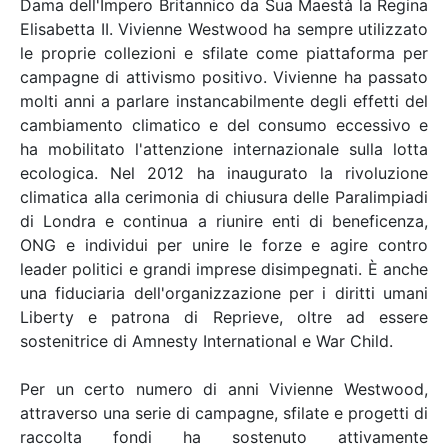
Dama dell'Impero Britannico da Sua Maestà la Regina
Elisabetta II. Vivienne Westwood ha sempre utilizzato
le proprie collezioni e sfilate come piattaforma per
campagne di attivismo positivo. Vivienne ha passato
molti anni a parlare instancabilmente degli effetti del
cambiamento climatico e del consumo eccessivo e
ha mobilitato l'attenzione internazionale sulla lotta
ecologica. Nel 2012 ha inaugurato la rivoluzione
climatica alla cerimonia di chiusura delle Paralimpiadi
di Londra e continua a riunire enti di beneficenza,
ONG e individui per unire le forze e agire contro
leader politici e grandi imprese disimpegnati. È anche
una fiduciaria dell'organizzazione per i diritti umani
Liberty e patrona di Reprieve, oltre ad essere
sostenitrice di Amnesty International e War Child.
Per un certo numero di anni Vivienne Westwood,
attraverso una serie di campagne, sfilate e progetti di
raccolta fondi ha sostenuto attivamente