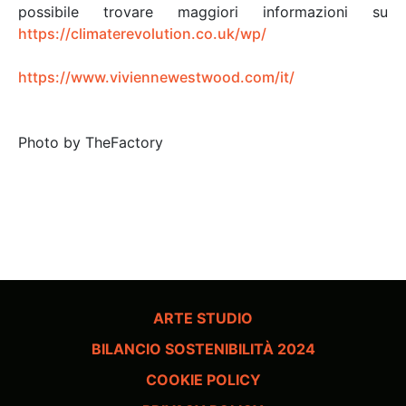
possibile trovare maggiori informazioni su
https://climaterevolution.co.uk/wp/
https://www.viviennewestwood.com/it/
Photo by TheFactory
ARTE STUDIO
BILANCIO SOSTENIBILITÀ 2024
COOKIE POLICY