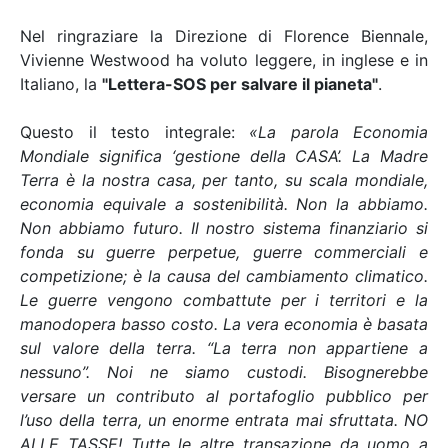
Nel ringraziare la Direzione di Florence Biennale,
Vivienne Westwood ha voluto leggere, in inglese e in
Italiano, la
"Lettera-SOS per salvare il pianeta"
.
Questo il testo integrale:
«La parola Economia
Mondiale significa ‘gestione della CASA’. La Madre
Terra è la nostra casa, per tanto, su scala mondiale,
economia equivale a sostenibilità. Non la abbiamo.
Non abbiamo futuro. Il nostro sistema finanziario si
fonda su guerre perpetue, guerre commerciali e
competizione; è la causa del cambiamento climatico.
Le guerre vengono combattute per i territori e la
manodopera basso costo. La vera economia è basata
sul valore della terra. “La terra non appartiene a
nessuno”. Noi ne siamo custodi. Bisognerebbe
versare un contributo al portafoglio pubblico per
l’uso della terra, un enorme entrata mai sfruttata. NO
ALLE TASSE! Tutte le altre transazione da uomo a