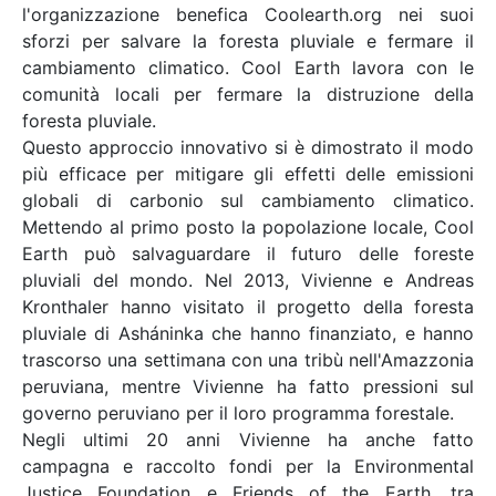
l'organizzazione benefica Coolearth.org nei suoi
sforzi per salvare la foresta pluviale e fermare il
cambiamento climatico. Cool Earth lavora con le
comunità locali per fermare la distruzione della
foresta pluviale.
Questo approccio innovativo si è dimostrato il modo
più efficace per mitigare gli effetti delle emissioni
globali di carbonio sul cambiamento climatico.
Mettendo al primo posto la popolazione locale, Cool
Earth può salvaguardare il futuro delle foreste
pluviali del mondo. Nel 2013, Vivienne e Andreas
Kronthaler hanno visitato il progetto della foresta
pluviale di Asháninka che hanno finanziato, e hanno
trascorso una settimana con una tribù nell'Amazzonia
peruviana, mentre Vivienne ha fatto pressioni sul
governo peruviano per il loro programma forestale.
Negli ultimi 20 anni Vivienne ha anche fatto
campagna e raccolto fondi per la Environmental
Justice Foundation e Friends of the Earth, tra