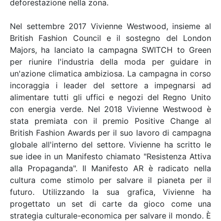
deforestazione nella zona.
Nel settembre 2017 Vivienne Westwood, insieme al
British Fashion Council e il sostegno del London
Majors, ha lanciato la campagna SWITCH to Green
per riunire l'industria della moda per guidare in
un'azione climatica ambiziosa. La campagna in corso
incoraggia i leader del settore a impegnarsi ad
alimentare tutti gli uffici e negozi del Regno Unito
con energia verde. Nel 2018 Vivienne Westwood è
stata premiata con il premio Positive Change al
British Fashion Awards per il suo lavoro di campagna
globale all'interno del settore. Vivienne ha scritto le
sue idee in un Manifesto chiamato "Resistenza Attiva
alla Propaganda". Il Manifesto AR è radicato nella
cultura come stimolo per salvare il pianeta per il
futuro. Utilizzando la sua grafica, Vivienne ha
progettato un set di carte da gioco come una
strategia culturale-economica per salvare il mondo. È