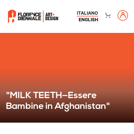
ITALIANO
ENGLISH
"MILK TEETH—Essere
Bambine in Afghanistan"