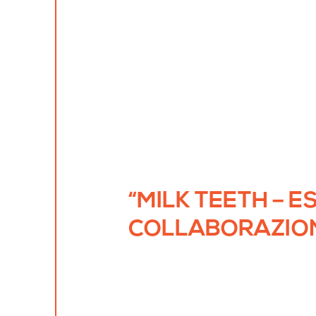
“MILK TEETH – E
COLLABORAZIONE