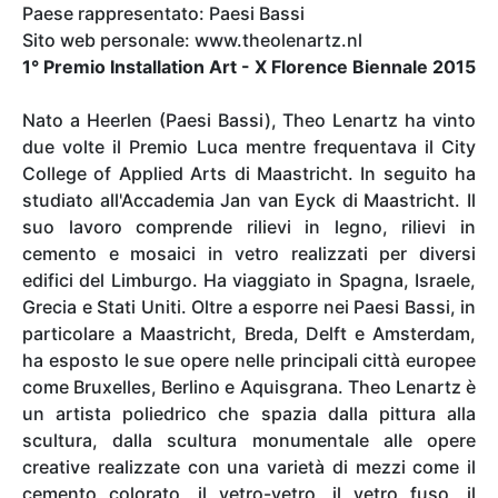
Paese rappresentato: Paesi Bassi
Sito web personale: www.theolenartz.nl
1° Premio Installation Art - X Florence Biennale 2015
Nato a Heerlen (Paesi Bassi), Theo Lenartz ha vinto
due volte il Premio Luca mentre frequentava il City
College of Applied Arts di Maastricht. In seguito ha
studiato all'Accademia Jan van Eyck di Maastricht. Il
suo lavoro comprende rilievi in legno, rilievi in
cemento e mosaici in vetro realizzati per diversi
edifici del Limburgo. Ha viaggiato in Spagna, Israele,
Grecia e Stati Uniti. Oltre a esporre nei Paesi Bassi, in
particolare a Maastricht, Breda, Delft e Amsterdam,
ha esposto le sue opere nelle principali città europee
come Bruxelles, Berlino e Aquisgrana. Theo Lenartz è
un artista poliedrico che spazia dalla pittura alla
scultura, dalla scultura monumentale alle opere
creative realizzate con una varietà di mezzi come il
cemento colorato, il vetro-vetro, il vetro fuso, il