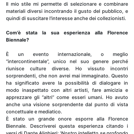
Il mio stile mi permette di selezionare e combinare
materiali diversi incontrando il gusto del pubblico, e
quindi di suscitare l'interesse anche dei collezionisti.
Com'è stata la sua esperienza alla Florence
Biennale?
È un evento internazionale, o meglio
“intercontinentale”, unico nel suo genere perché
riunisce culture diverse. Ho vissuto incontri
sorprendenti, che non avrei mai immaginato. Questo
ha significato avere la possibilità di dialogare in
modo inaspettato con altri artisti, fare amicizia e
apprezzare gli “altri” come esseri umani. Ho avuto
anche una visione sorprendente dal punto di vista
concettuale e mediatico.
È stato un grande onore esporre alla Florence
Biennale. Descriverei questa esperienza citando i
versi di Dante Alighieri: '
Nostro intelletto se profondo