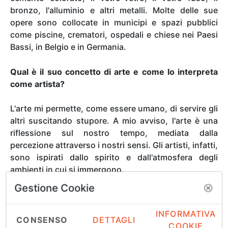
bronzo, l'alluminio e altri metalli. Molte delle sue
opere sono collocate in municipi e spazi pubblici
come piscine, crematori, ospedali e chiese nei Paesi
Bassi, in Belgio e in Germania.
Qual è il suo concetto di arte e come lo interpreta
come artista?
L'arte mi permette, come essere umano, di servire gli
altri suscitando stupore. A mio avviso, l'arte è una
riflessione sul nostro tempo, mediata dalla
percezione attraverso i nostri sensi. Gli artisti, infatti,
sono ispirati dallo spirito e dall'atmosfera degli
ambienti in cui si immergono.
Gestione Cookie
Ci parli delle sue fonti di ispirazione, dei suoi modelli
di riferimento.
INFORMATIVA
CONSENSO
DETTAGLI
COOKIE