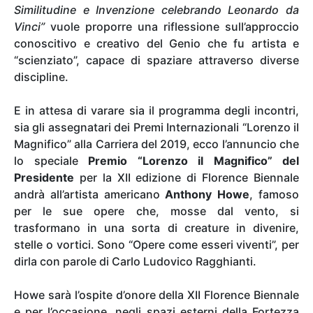
Similitudine e Invenzione celebrando Leonardo da
Vinci”
vuole proporre una riflessione sull’approccio
conoscitivo e creativo del Genio che fu artista e
“scienziato”, capace di spaziare attraverso diverse
discipline.
E in attesa di varare sia il programma degli incontri,
sia gli assegnatari dei Premi Internazionali “Lorenzo il
Magnifico” alla Carriera del 2019, ecco l’annuncio che
lo speciale
Premio “Lorenzo il Magnifico” del
Presidente
per la XII edizione di Florence Biennale
andrà all’artista americano
Anthony Howe
, famoso
per le sue opere che, mosse dal vento, si
trasformano in una sorta di creature in divenire,
stelle o vortici. Sono “Opere come esseri viventi”, per
dirla con parole di Carlo Ludovico Ragghianti.
Howe sarà l’ospite d’onore della XII Florence Biennale
e per l’occasione, negli spazi esterni della Fortezza