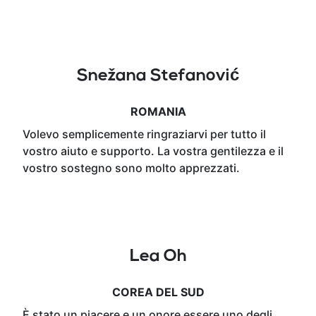
Snežana Stefanović
ROMANIA
Volevo semplicemente ringraziarvi per tutto il
vostro aiuto e supporto. La vostra gentilezza e il
vostro sostegno sono molto apprezzati.
Lea Oh
COREA DEL SUD
È stato un piacere e un onore essere uno degli