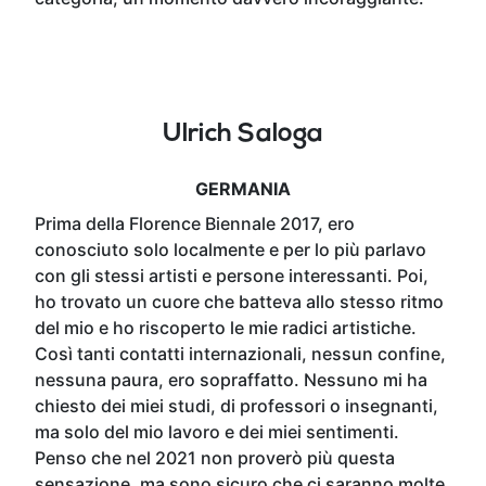
Ulrich Saloga
GERMANIA
Prima della Florence Biennale 2017, ero
conosciuto solo localmente e per lo più parlavo
con gli stessi artisti e persone interessanti. Poi,
ho trovato un cuore che batteva allo stesso ritmo
del mio e ho riscoperto le mie radici artistiche.
Così tanti contatti internazionali, nessun confine,
nessuna paura, ero sopraffatto. Nessuno mi ha
chiesto dei miei studi, di professori o insegnanti,
ma solo del mio lavoro e dei miei sentimenti.
Penso che nel 2021 non proverò più questa
sensazione, ma sono sicuro che ci saranno molte