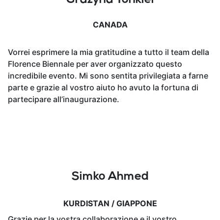
Grazyna Tonkiel
CANADA
Vorrei esprimere la mia gratitudine a tutto il team della
Florence Biennale per aver organizzato questo
incredibile evento. Mi sono sentita privilegiata a farne
parte e grazie al vostro aiuto ho avuto la fortuna di
partecipare all’inaugurazione.
Simko Ahmed
KURDISTAN / GIAPPONE
Grazie per la vostra collaborazione e il vostro