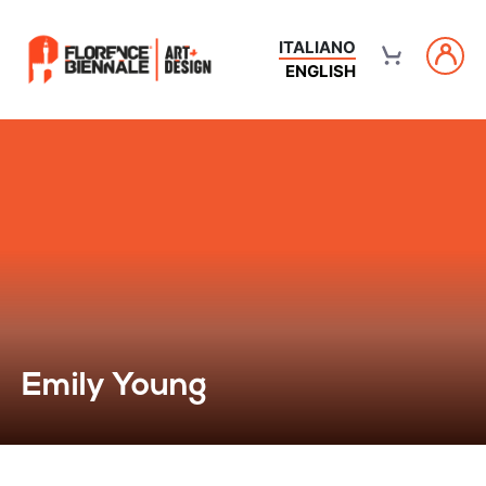
ITALIANO
ENGLISH
Emily Young