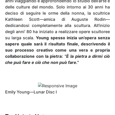
anni viaggiando e approfondendo lo studio dell’arte e
delle culture del mondo. Solo intorno ai 30 anni ha
deciso di seguire le orme della nonna, la scultrice
Kathleen Scott—amica di Auguste Rodin—
dedicandosi completamente alla scultura. All’inizio
degli anni’ 80 ha iniziato a realizzare opere scultoree
su larga scala.
Young spesso inizia un’opera senza
sapere quale sarà il risultato finale, descrivendo il
suo processo creativo come una vera e propria
collaborazione con la pietra:
“È la pietra a dirmi ciò
che può fare e ciò che non può fare.”
Emily Young—Lunar Disc I