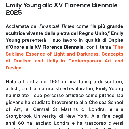
Emily Young alla XV Florence Biennale
2025
Acclamata dal
Financial Times
come
“la più grande
scultrice vivente della pietra del Regno Unito,”
Emily
Young
presenterà il suo lavoro in qualità di
Ospite
d’Onore alla XV Florence Biennale
, con il tema
“The
Sublime Essence of Light and Darkness. Concepts
of Dualism and Unity in Contemporary Art and
Design”
.
Nata a Londra nel 1951 in una famiglia di scrittori,
artisti, politici, naturalisti ed esploratori, Emily Young
ha iniziato il suo percorso artistico come pittrice. Da
giovane ha studiato brevemente alla Chelsea School
of Art, al Central St Martins di Londra, e alla
Stonybrook University di New York. Alla fine degli
anni ’60 ha lasciato Londra e ha trascorso diversi