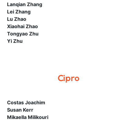
Lanqian Zhang
Lei Zhang
Lu Zhao
Xiaohai Zhao
Tongyao Zhu
Yi Zhu
Cipro
Costas Joachim
Susan Kerr
Mikaella Milikouri