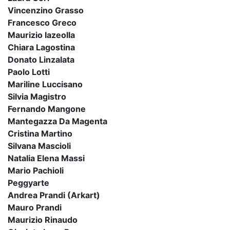
Vincenzino Grasso
Francesco Greco
Maurizio Iazeolla
Chiara Lagostina
Donato Linzalata
Paolo Lotti
Mariline Luccisano
Silvia Magistro
Fernando Mangone
Mantegazza Da Magenta
Cristina Martino
Silvana Mascioli
Natalia Elena Massi
Mario Pachioli
Peggyarte
Andrea Prandi (Arkart)
Mauro Prandi
Maurizio Rinaudo