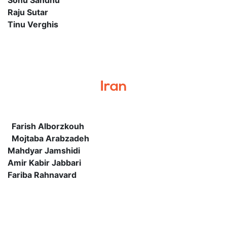
Sonu Sandhu
Raju Sutar
Tinu Verghis
Iran
Farish Alborzkouh
Mojtaba Arabzadeh
Mahdyar Jamshidi
Amir Kabir Jabbari
Fariba Rahnavard