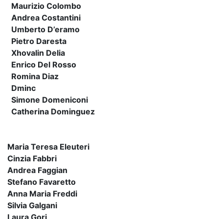
Maurizio Colombo
Andrea Costantini
Umberto D’eramo
Pietro Daresta
Xhovalin Delia
Enrico Del Rosso
Romina Diaz
Dminc
Simone Domeniconi
Catherina Dominguez
Maria Teresa Eleuteri
Cinzia Fabbri
Andrea Faggian
Stefano Favaretto
Anna Maria Freddi
Silvia Galgani
Laura Gori