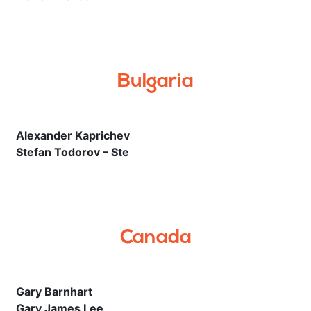
Bulgaria
Alexander Kaprichev
Stefan Todorov – Ste
Canada
Gary Barnhart
Gary James Lee