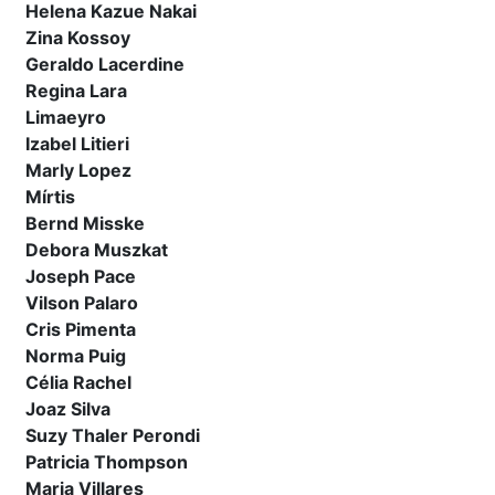
Helena Kazue Nakai
Zina Kossoy
Geraldo Lacerdine
Regina Lara
Limaeyro
Izabel Litieri
Marly Lopez
Mírtis
Bernd Misske
Debora Muszkat
Joseph Pace
Vilson Palaro
Cris Pimenta
Norma Puig
Célia Rachel
Joaz Silva
Suzy Thaler Perondi
Patricia Thompson
Maria Villares