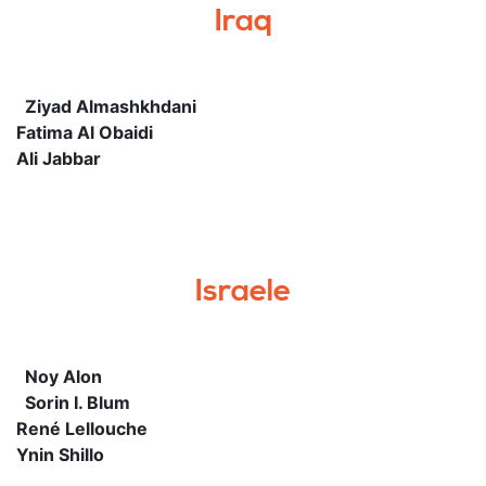
Iraq
Ziyad Almashkhdani
Fatima Al Obaidi
Ali Jabbar
Israele
Noy Alon
Sorin I. Blum
René Lellouche
Ynin Shillo