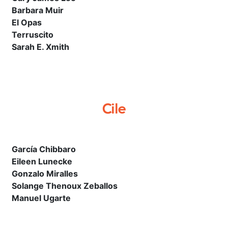
Barbara Muir
El Opas
Terruscito
Sarah E. Xmith
Cile
García Chibbaro
Eileen Lunecke
Gonzalo Miralles
Solange Thenoux Zeballos
Manuel Ugarte