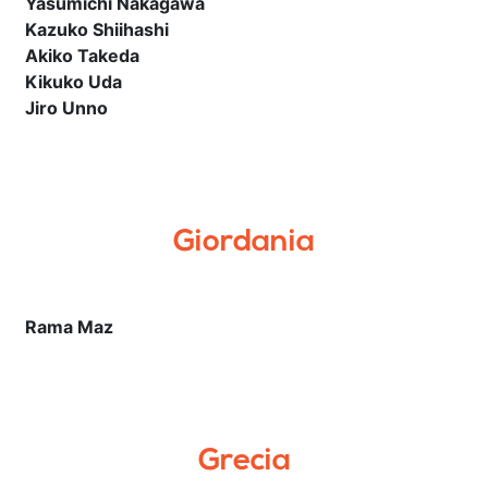
Yasumichi Nakagawa
Kazuko Shiihashi
Akiko Takeda
Kikuko Uda
Jiro Unno
Giordania
Rama Maz
Grecia