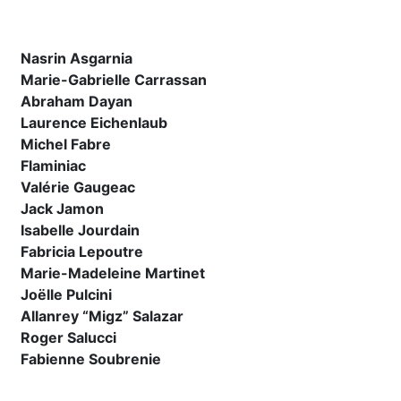
Nasrin Asgarnia
Marie-Gabrielle Carrassan
Abraham Dayan
Laurence Eichenlaub
Michel Fabre
Flaminiac
Valérie Gaugeac
Jack Jamon
Isabelle Jourdain
Fabricia Lepoutre
Marie-Madeleine Martinet
Joëlle Pulcini
Allanrey “Migz” Salazar
Roger Salucci
Fabienne Soubrenie