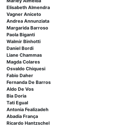
Marley Almeida
Elisabeth Almendra
Vagner Aniceto
Andrea Annunziata
Margarida Barroso
Paola Biganti
Walmir Binhotti
Daniel Bordi
Liane Chammas
Magda Colares
Osvaldo Chiquesi
Fabio Daher
Fernanda De Barros
Aldo De Vos
Bia Doria
Tati Egual
Antonia Fealizadeh
Abadia França
Ricardo Hantzschel