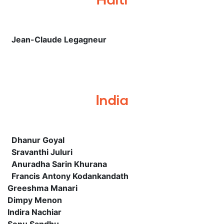
Haiti
Jean-Claude Legagneur
India
Dhanur Goyal
Sravanthi Juluri
Anuradha Sarin Khurana
Francis Antony Kodankandath
Greeshma Manari
Dimpy Menon
Indira Nachiar