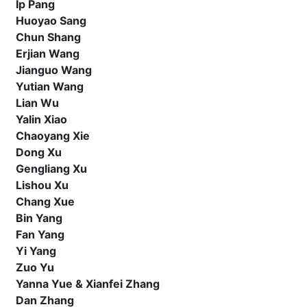
Ip Pang
Huoyao Sang
Chun Shang
Erjian Wang
Jianguo Wang
Yutian Wang
Lian Wu
Yalin Xiao
Chaoyang Xie
Dong Xu
Gengliang Xu
Lishou Xu
Chang Xue
Bin Yang
Fan Yang
Yi Yang
Zuo Yu
Yanna Yue & Xianfei Zhang
Dan Zhang