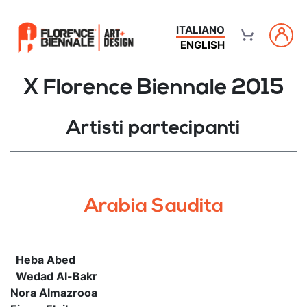
ITALIANO
ENGLISH
X Florence Biennale 2015
Artisti partecipanti
Arabia Saudita
Heba Abed
Wedad Al-Bakr
Nora Almazrooa