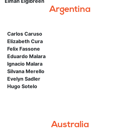
Eiman Elgibreen
Argentina
Carlos Caruso
Elizabeth Cura
Felix Fassone
Eduardo Malara
Ignacio Malara
Silvana Merello
Evelyn Sadler
Hugo Sotelo
Australia