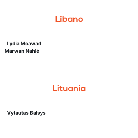
Libano
Lydia Moawad
Marwan Nahlé
Lituania
Vytautas Balsys