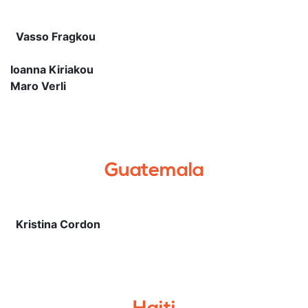
Vasso Fragkou
Ioanna Kiriakou
Maro Verli
Guatemala
Kristina Cordon