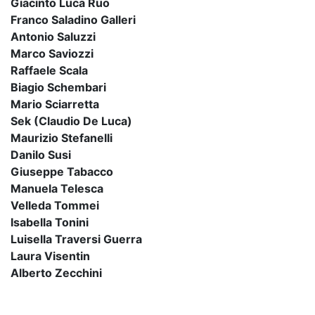
Giacinto Luca Ruo
Franco Saladino Galleri
Antonio Saluzzi
Marco Saviozzi
Raffaele Scala
Biagio Schembari
Mario Sciarretta
Sek (Claudio De Luca)
Maurizio Stefanelli
Danilo Susi
Giuseppe Tabacco
Manuela Telesca
Velleda Tommei
Isabella Tonini
Luisella Traversi Guerra
Laura Visentin
Alberto Zecchini