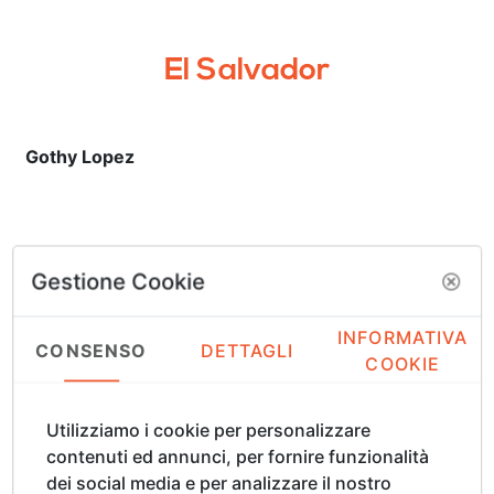
El Salvador
Gothy Lopez
Gestione Cookie
Filippine
INFORMATIVA
CONSENSO
DETTAGLI
COOKIE
Melbourne “Burn” Aquino
Ej Cabangon
Utilizziamo i cookie per personalizzare
Joe Datuin
contenuti ed annunci, per fornire funzionalità
Romina Diaz
dei social media e per analizzare il nostro
Raffy T. Napay