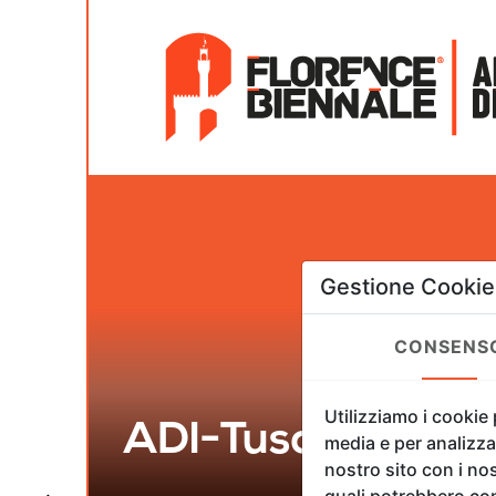
Gestione Cookie
CONSENS
Utilizziamo i cookie
ADI-Tuscany Mea
media e per analizzar
nostro sito con i nos
quali potrebbero com