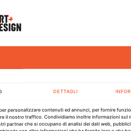
O
DETTAGLI
INFOR
 per personalizzare contenuti ed annunci, per fornire funzion
ns Design
e il nostro traffico. Condividiamo inoltre informazioni sul m
tri partner che si occupano di analisi dei dati web, pubblici
binarle con altre informazioni che ha fornito loro o che h