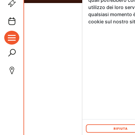
utilizzo dei loro ser
qualsiasi momento è 
cookie sul nostro si
ADI
RIFIUTA