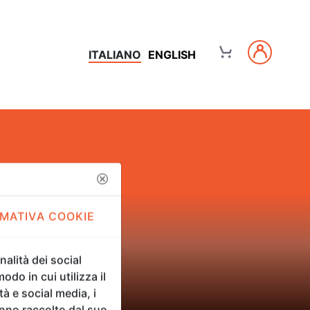
ITALIANO
ENGLISH
MATIVA COOKIE
alità dei social
odo in cui utilizza il
tà e social media, i
anno raccolto dal suo