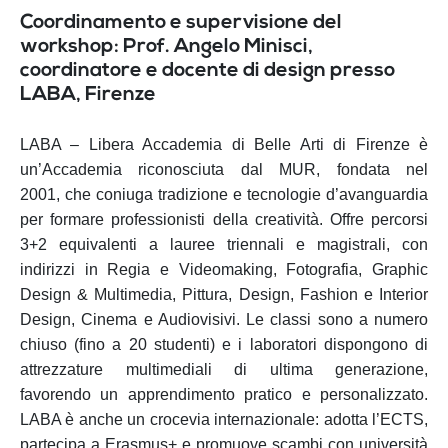
Coordinamento e supervisione del
workshop: Prof. Angelo Minisci,
coordinatore e docente di design presso
LABA, Firenze
LABA – Libera Accademia di Belle Arti di Firenze è
un’Accademia riconosciuta dal MUR, fondata nel
2001,
che coniuga tradizione e tecnologie d’avanguardia
per formare professionisti della creatività. Offre percorsi
3+2 equivalenti a lauree triennali e magistrali, con
indirizzi in Regia e Videomaking, Fotografia, Graphic
Design & Multimedia, Pittura, Design, Fashion e Interior
Design, Cinema e Audiovisivi. Le classi sono a numero
chiuso (fino a 20 studenti) e i laboratori dispongono di
attrezzature multimediali di ultima generazione,
favorendo un apprendimento pratico e personalizzato.
LABA è anche un crocevia internazionale: adotta l’ECTS,
partecipa a Erasmus+ e promuove scambi con università