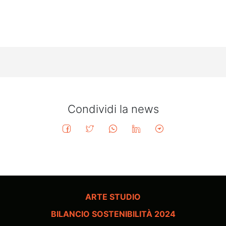
Condividi la news
ARTE STUDIO
BILANCIO SOSTENIBILITÀ 2024