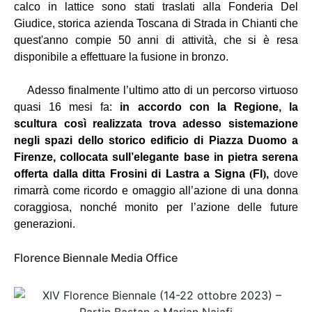
calco in lattice sono stati traslati alla Fonderia Del
Giudice, storica azienda Toscana di Strada in Chianti che
quest'anno compie 50 anni di attività, che si è resa
disponibile a effettuare la fusione in bronzo.
Adesso finalmente l’ultimo atto di un percorso virtuoso
quasi 16 mesi fa:
i
n accordo con la Regione, la
scultura così realizzata trova adesso sistemazione
negli spazi dello storico edificio di Piazza Duomo a
Firenze, collocata sull’elegante base in pietra serena
offerta dalla ditta Frosini di Lastra a Signa
(
FI
)
,
dove
rimarrà come ricordo e omaggio all’azione di una donna
coraggiosa, nonché monito per l’azione delle future
generazioni.
Florence Biennale Media Office