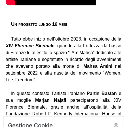
Un progetto lungo 16 mesi
Tutto ebbe inizio nell’ottobre 2023, in occasione della
XIV Florence Biennale
, quando alla Fortezza da basso
di Firenze fu allestito lo spazio “I Am Mahsa” dedicato alle
artiste iraniane e soprattutto in ricordo degli avvenimenti
che avevano portato alla morte di
Mahsa Amini
nel
settembre 2022 e alla nascita del movimento "Women,
Life, Freedom".
In questo contesto, l'artista iraniano
Partin Bastan
e
sua moglie
Marjan Najafi
parteciparono alla XIV
Florence Biennale, grazie anche all’ospitalità della
Fondazione Robert F. Kennedy International House of
Human Rights e, davanti agli occhi di migliaia di visitatori,
Gestione Cookie