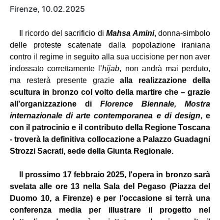
Firenze, 10.02.2025
Il ricordo del sacrificio di
Mahsa Amini
, donna-simbolo
delle proteste scatenate dalla popolazione iraniana
contro il regime in seguito alla sua uccisione per non aver
indossato correttamente l’
hijab
, non andrà mai perduto,
ma resterà presente grazie
alla realizzazione della
scultura in bronzo col volto della martire che – grazie
all’organizzazione di
Florence Biennale, Mostra
internazionale di arte contemporanea e di design
, e
con il patrocinio e il contributo della Regione Toscana
-
troverà la definitiva collocazione a Palazzo Guadagni
Strozzi Sacrati, sede della Giunta Regionale.
Il prossimo 17 febbraio 2025, l'opera in bronzo sarà
svelata alle ore 13 nella Sala del Pegaso (Piazza del
Duomo 10, a Firenze) e per l’occasione si terrà una
conferenza media per illustrare il progetto nel