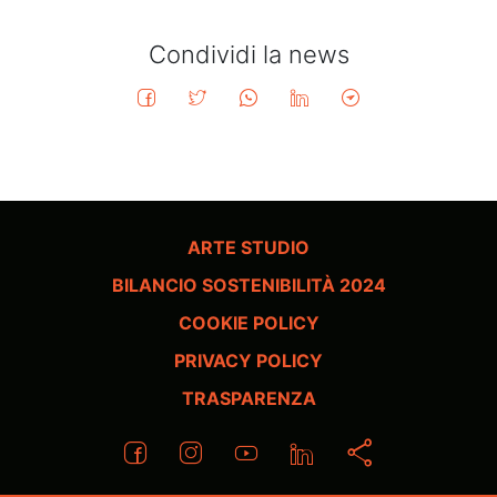
Condividi la news
ARTE STUDIO
BILANCIO SOSTENIBILITÀ 2024
COOKIE POLICY
PRIVACY POLICY
TRASPARENZA