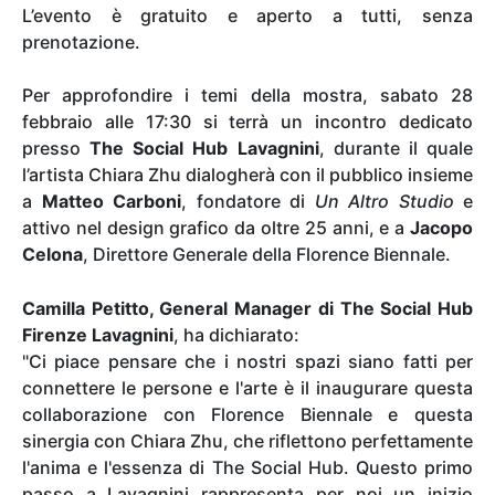
L’evento è gratuito e aperto a tutti, senza
prenotazione.
Per approfondire i temi della mostra, sabato 28
febbraio alle 17:30 si terrà un incontro dedicato
presso
The Social Hub Lavagnini
, durante il quale
l’artista Chiara Zhu dialogherà con il pubblico insieme
a
Matteo Carboni
, fondatore di
Un Altro Studio
e
attivo nel design grafico da oltre 25 anni, e a
Jacopo
Celona
, Direttore Generale della Florence Biennale.
Camilla Petitto, General Manager di The Social Hub
Firenze Lavagnini
, ha dichiarato:
"Ci piace pensare che i nostri spazi siano fatti per
connettere le persone e l'arte è il inaugurare questa
collaborazione con Florence Biennale e questa
sinergia con Chiara Zhu, che riflettono perfettamente
l'anima e l'essenza di The Social Hub. Questo primo
passo a Lavagnini rappresenta per noi un inizio