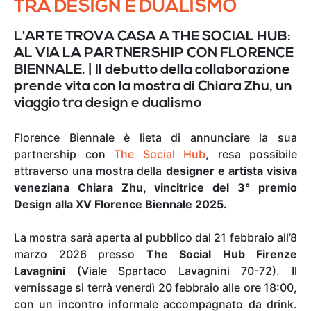
TRA DESIGN E DUALISMO
L'ARTE TROVA CASA A THE SOCIAL HUB:
AL VIA LA PARTNERSHIP CON FLORENCE
BIENNALE. | Il debutto della collaborazione
prende vita con la mostra di Chiara Zhu, un
viaggio tra design e dualismo
Florence Biennale è lieta di annunciare la sua
partnership con
The Social Hub
, resa possibile
attraverso una mostra della
designer e artista visiva
veneziana Chiara Zhu, vincitrice del 3° premio
Design alla XV Florence Biennale 2025.
La mostra sarà aperta al pubblico dal 21 febbraio all’8
marzo 2026 presso
The Social Hub Firenze
Lavagnini
(Viale Spartaco Lavagnini 70-72). Il
vernissage si terrà venerdì 20 febbraio alle ore 18:00,
con un incontro informale accompagnato da drink.