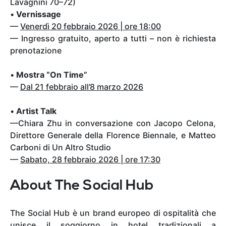
Lavagnini 70–72)
•
Vernissage
—
Venerdì 20 febbraio 2026 | ore 18:00
— Ingresso gratuito, aperto a tutti – non è richiesta
prenotazione
•
Mostra “On Time”
—
Dal 21 febbraio all’8 marzo 2026
•
Artist Talk
—Chiara Zhu in conversazione con Jacopo Celona,
Direttore Generale della Florence Biennale, e Matteo
Carboni di Un Altro Studio
—
Sabato, 28 febbraio 2026 | ore 17:30
About The Social Hub
The Social Hub è un brand europeo di ospitalità che
unisce il soggiorno in hotel tradizionali a