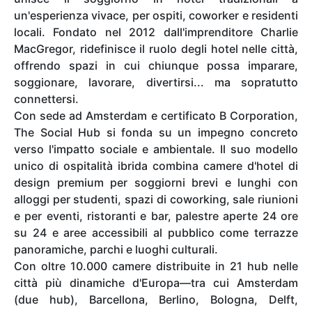
un'esperienza vivace, per ospiti, coworker e residenti
locali. Fondato nel 2012 dall'imprenditore Charlie
MacGregor, ridefinisce il ruolo degli hotel nelle città,
offrendo spazi in cui chiunque possa imparare,
soggionare, lavorare, divertirsi... ma sopratutto
connettersi.
Con sede ad Amsterdam e certificato B Corporation,
The Social Hub si fonda su un impegno concreto
verso l'impatto sociale e ambientale. Il suo modello
unico di ospitalità ibrida combina camere d'hotel di
design premium per soggiorni brevi e lunghi con
alloggi per studenti, spazi di coworking, sale riunioni
e per eventi, ristoranti e bar, palestre aperte 24 ore
su 24 e aree accessibili al pubblico come terrazze
panoramiche, parchi e luoghi culturali.
Con oltre 10.000 camere distribuite in 21 hub nelle
città più dinamiche d'Europa—tra cui Amsterdam
(due hub), Barcellona, Berlino, Bologna, Delft,