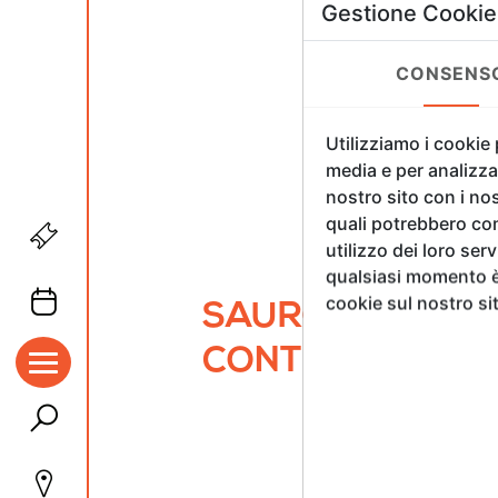
Gestione Cookie
CONSENS
Utilizziamo i cookie
media e per analizzar
nostro sito con i nos
quali potrebbero com
utilizzo dei loro ser
qualsiasi momento è 
cookie sul nostro si
SAURO CAVALLIN
CONTEMPORARY