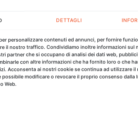
O
DETTAGLI
INFOR
 per personalizzare contenuti ed annunci, per fornire funzion
e il nostro traffico. Condividiamo inoltre informazioni sul m
tri partner che si occupano di analisi dei dati web, pubblici
binarle con altre informazioni che ha fornito loro o che h
vizi. Acconsenta ai nostri cookie se continua ad utilizzare il
possibile modificare o revocare il proprio consenso dalla 
to Web.
I IN MOSTRA ALLA GALERI
 ART