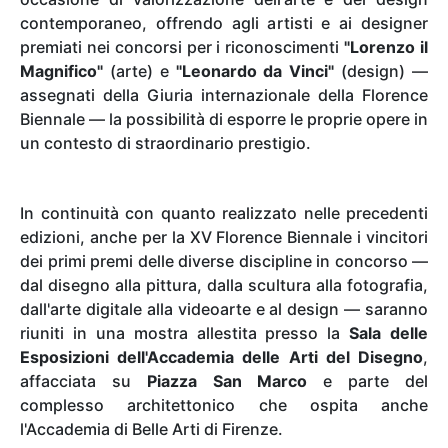
contemporaneo, offrendo agli artisti e ai designer
premiati nei concorsi per i riconoscimenti
"Lorenzo il
Magnifico"
(arte) e
"Leonardo da Vinci"
(design) —
assegnati della Giuria internazionale della Florence
Biennale — la possibilità di esporre le proprie opere in
un contesto di straordinario prestigio.
In continuità con quanto realizzato nelle precedenti
edizioni, anche per la XV Florence Biennale i vincitori
dei primi premi delle diverse discipline in concorso —
dal disegno alla pittura, dalla scultura alla fotografia,
dall'arte digitale alla videoarte e al design — saranno
riuniti in una mostra allestita presso la
Sala delle
Esposizioni dell'Accademia delle Arti del Disegno
,
affacciata su
Piazza San Marco
e parte del
complesso architettonico che ospita anche
l'Accademia di Belle Arti di Firenze.