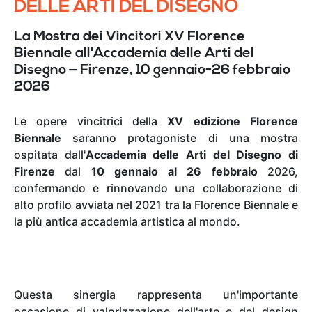
DELLE ARTI DEL DISEGNO
La Mostra dei Vincitori XV Florence
Biennale all'Accademia delle Arti del
Disegno — Firenze, 10 gennaio-26 febbraio
2026
Le opere vincitrici della
XV edizione Florence
Biennale
saranno protagoniste di una mostra
ospitata dall'
Accademia delle Arti del Disegno di
Firenze
dal
10 gennaio al 26 febbraio
2026,
confermando e rinnovando una collaborazione di
alto profilo avviata nel 2021 tra la Florence Biennale e
la più antica accademia artistica al mondo.
Questa sinergia rappresenta un'importante
occasione di valorizzazione dell'arte e del design