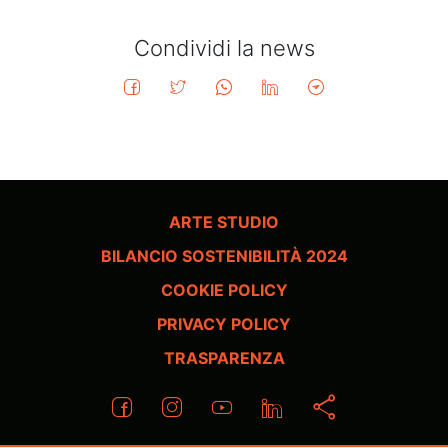
Condividi la news
ARTE STUDIO
BILANCIO SOSTENIBILITÀ 2024
COOKIE POLICY
PRIVACY POLICY
TRASPARENZA