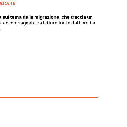
dolini
a sul tema della migrazione, che traccia un
a
, accompagnata da letture tratte dal libro
La
.