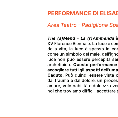
PERFORMANCE DI ELISA
Area Teatro - Padiglione Spa
The (a)Mend - La (r)Ammenda
è
XV Florence Biennale. La luce è se
della vita, la luce è spesso in co
come un simbolo del male, dell'ign
luce non può essere percepita se
archetipico.
Questo performance v
accogliere tutti gli aspetti dell'
Caduto.
Può quindi essere vista 
dal trauma e dal dolore, un proces
amore, vulnerabilità e dolcezza ver
noi che troviamo difficili accettar