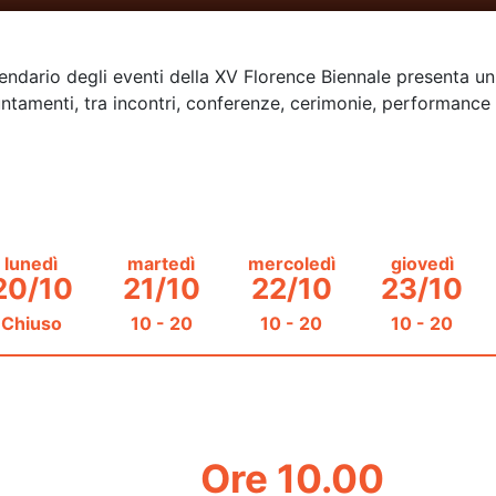
alendario degli eventi della XV Florence Biennale presenta 
ntamenti, tra incontri, conferenze, cerimonie, performance e 
lunedì
martedì
mercoledì
giovedì
20/10
21/10
22/10
23/10
Chiuso
10 - 20
10 - 20
10 - 20
Ore 10.00