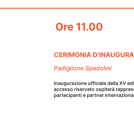
Ore 11.00
CERIMONIA D'INAUGURA
Padiglione Spadolini
Inaugurazione ufficiale della XV ed
accesso riservato ospiterà rappresent
partecipanti e partner internazional