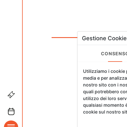
Gestione Cookie
CONSENS
Utilizziamo i cookie
media e per analizzar
nostro sito con i nos
quali potrebbero com
utilizzo dei loro ser
qualsiasi momento è 
cookie sul nostro si