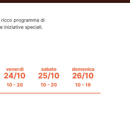
un ricco programma di
iniziative speciali.
venerdì
sabato
domenica
24/10
25/10
26/10
10 - 20
10 - 20
10 - 19