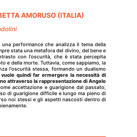
BETTA AMORUSO (ITALIA)
dolini
 una performance che analizza il tema della
mpre stata una metafora del divino, del bene e
ntrasto con l'oscurità, che è stata percepita
oto e della morte. Tuttavia, come sappiamo, la
nza l'oscurità stessa, formando un dualismo
uole quindi far ermergere la necessità di
umano attraverso la rappresentazione di Angelo
come accettazione e guarigione dal passato,
so di guarigione difficile e lungo ma pieno di
so noi stessi e gli aspetti nascosti dentro di
e pienamente.