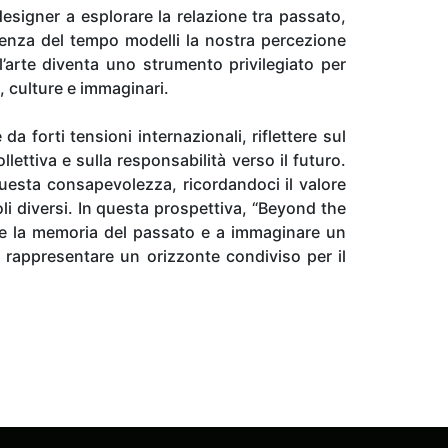
designer a esplorare la relazione tra passato,
ienza del tempo modelli la nostra percezione
l’arte diventa uno strumento privilegiato per
i, culture e immaginari.
a forti tensioni internazionali, riflettere sul
lettiva e sulla responsabilità verso il futuro.
 questa consapevolezza, ricordandoci il valore
li diversi. In questa prospettiva, “Beyond the
re la memoria del passato e a immaginare un
 rappresentare un orizzonte condiviso per il