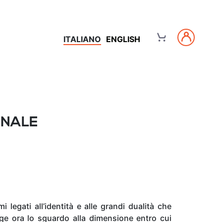
ITALIANO
ENGLISH
NNALE
 legati all’identità e alle grandi dualità che
olge ora lo sguardo alla dimensione entro cui