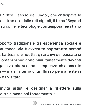
po.
“Oltre il senso del luogo”, che anticipava le
ettronici e dalle reti digitali, il tema “Beyond
tte su come le tecnologie contemporanee stiano
porto tradizionale tra esperienza sociale e
imultanea, ciò è avvenuto soprattutto perché
’attesa si è ridotta, gli archivi del passato si
 lontani si svolgono simultaneamente davanti
organizza più secondo sequenze chiaramente
e — ma all’interno di un flusso permanente in
e rivisitato.
vita artisti e designer a riflettere sulla
so tre dimensioni fondamentali:
tratificazione dell’esperienza e la persistenza