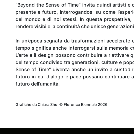
“Beyond the Sense of Time” invita quindi artisti e 
presente e futuro, interrogandosi su come l’esper
del mondo e di noi stessi. In questa prospettiva, 
rendere visibile la continuità che unisce generazion
In un’epoca segnata da trasformazioni accelerate e d
tempo significa anche interrogarsi sulla memoria col
L’arte e il design possono contribuire a riattivare
del tempo condiviso tra generazioni, culture e popo
Sense of Time” diventa anche un invito a custodi
futuro in cui dialogo e pace possano continuare a
futuro dell’umanità.
Grafiche da Chiara Zhu © Florence Biennale 2026