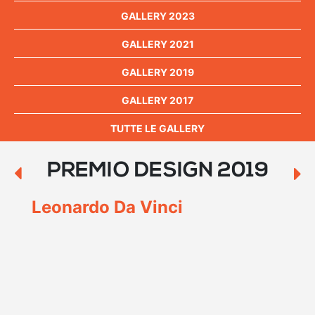
GALLERY 2023
GALLERY 2021
GALLERY 2019
GALLERY 2017
TUTTE LE GALLERY
PREMIO DESIGN 2019
Leonardo Da Vinci