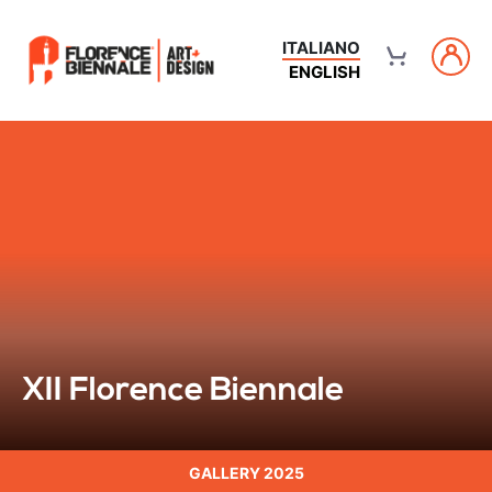
ITALIANO
ENGLISH
XII Florence Biennale
GALLERY 2025