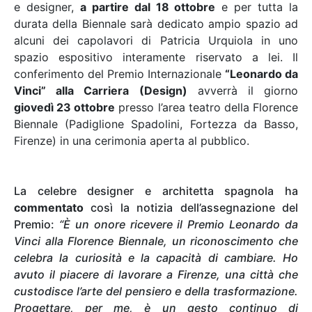
e designer,
a partire dal 18 ottobre
e per tutta la
durata della Biennale sarà dedicato ampio spazio ad
alcuni dei capolavori di Patricia Urquiola in uno
spazio espositivo interamente riservato a lei. Il
conferimento del Premio Internazionale
“Leonardo da
Vinci” alla Carriera (Design)
avverrà il giorno
giovedì 23 ottobre
presso l’area teatro della Florence
Biennale (Padiglione Spadolini, Fortezza da Basso,
Firenze) in una cerimonia aperta al pubblico.
La celebre designer e architetta spagnola ha
commentato
così la notizia dell’assegnazione del
Premio:
“È un onore ricevere il Premio Leonardo da
Vinci alla Florence Biennale, un riconoscimento che
celebra la curiosità e la capacità di cambiare. Ho
avuto il piacere di lavorare a Firenze, una città che
custodisce l’arte del pensiero e della trasformazione.
Progettare, per me, è un gesto continuo di