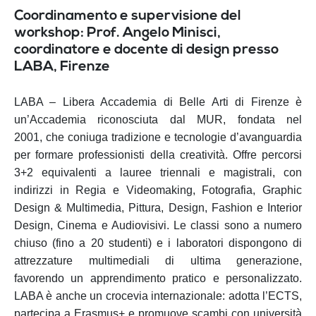
Coordinamento e supervisione del
workshop: Prof. Angelo Minisci,
coordinatore e docente di design presso
LABA, Firenze
LABA – Libera Accademia di Belle Arti di Firenze è
un’Accademia riconosciuta dal MUR, fondata nel
2001,
che coniuga tradizione e tecnologie d’avanguardia
per formare professionisti della creatività. Offre percorsi
3+2 equivalenti a lauree triennali e magistrali, con
indirizzi in Regia e Videomaking, Fotografia, Graphic
Design & Multimedia, Pittura, Design, Fashion e Interior
Design, Cinema e Audiovisivi. Le classi sono a numero
chiuso (fino a 20 studenti) e i laboratori dispongono di
attrezzature multimediali di ultima generazione,
favorendo un apprendimento pratico e personalizzato.
LABA è anche un crocevia internazionale: adotta l’ECTS,
partecipa a Erasmus+ e promuove scambi con università