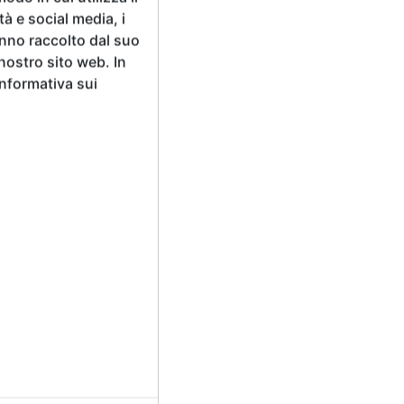
tà e social media, i
anno raccolto dal suo
 nostro sito web. In
Informativa sui