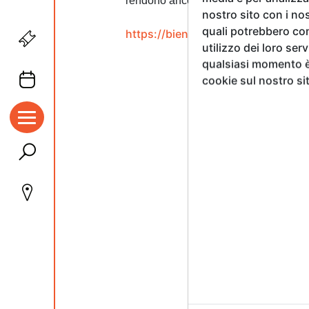
rendono ancora più coinvolgente l’esp
nostro sito con i nos
quali potrebbero com
https://biennale.fairers.com/
utilizzo dei loro ser
qualsiasi momento è 
cookie sul nostro si