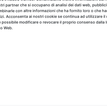
erienza interattiva.
tri partner che si occupano di analisi dei dati web, pubblici
binarle con altre informazioni che ha fornito loro o che h
vizi. Acconsenta ai nostri cookie se continua ad utilizzare il
possibile modificare o revocare il proprio consenso dalla 
to Web.