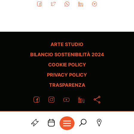
ARTE STUDIO
BILANCIO SOSTENIBILITÀ 2024
COOKIE POLICY
PRIVACY POLICY
TRASPARENZA
GESTISCI I COOKIE