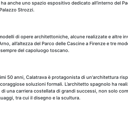
 ha anche uno spazio espositivo dedicato all’interno del Pad
Palazzo Strozzi.
 modelli di opere architettoniche, alcune realizzate e altre i
rno, all’altezza del Parco delle Cascine a Firenze e tre model
tà, sempre del capoluogo toscano.
ultimi 50 anni, Calatrava è protagonista di un'architettura ri
coraggiose soluzioni formali. L’architetto spagnolo ha realiz
o di una carriera costellata di grandi successi, non solo c
uaggi, tra cui il disegno e la scultura.