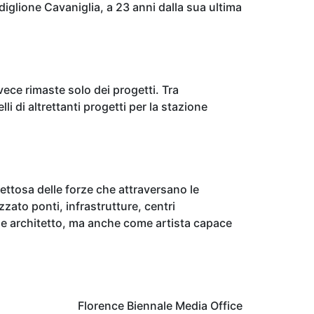
iglione Cavaniglia, a 23 anni dalla sua ultima
nvece rimaste solo dei progetti. Tra
li di altrettanti progetti per la stazione
spettosa delle forze che attraversano le
zato ponti, infrastrutture, centri
ome architetto, ma anche come artista capace
Florence Biennale Media Office