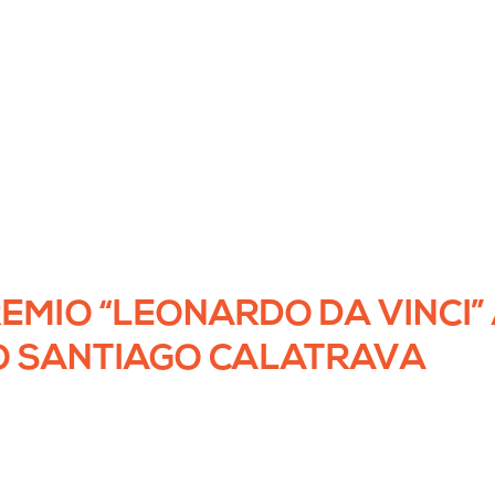
REMIO “LEONARDO DA VINCI”
O SANTIAGO CALATRAVA