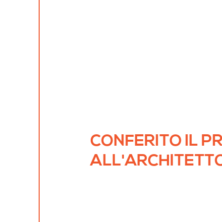
CONFERITO IL P
ALL'ARCHITETT