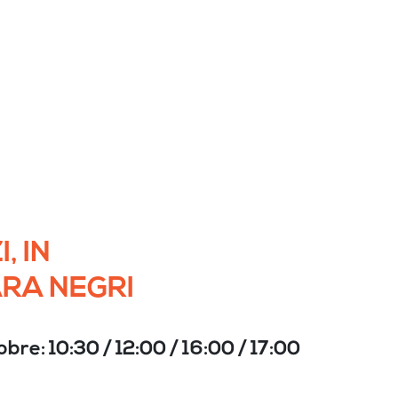
, IN
ARA NEGRI
obre: 10:30 / 12:00 / 16:00 / 17:00