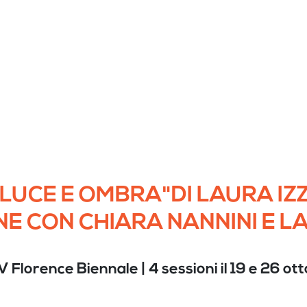
LUCE E OMBRA"DI LAURA IZZI
 CON CHIARA NANNINI E L
Florence Biennale | 4 sessioni il 19 e 26 ott