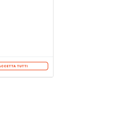
o.
ACCETTA TUTTI